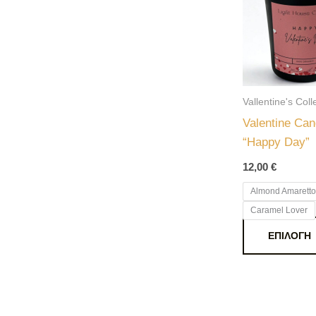
Vallentine's Coll
Valentine Can
“Happy Day”
12,00
€
Almond Amaretto
Caramel Lover
ΕΠΙΛΟΓΉ