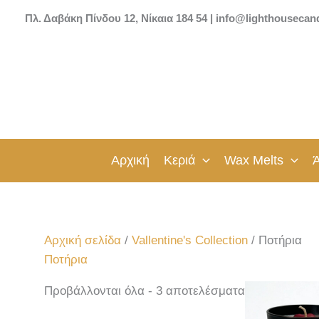
Μετάβαση
Sorted
Πλ. Δαβάκη Πίνδου 12, Νίκαια 184 54 | info@lighthousecan
στο
by
περιεχόμενο
latest
Αρχική
Κεριά
Wax Melts
Αρχική σελίδα
/
Vallentine's Collection
/ Ποτήρια
Ποτήρια
Προβάλλονται όλα - 3 αποτελέσματα