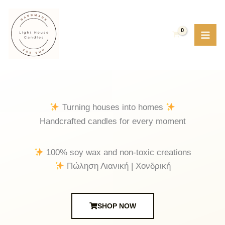
Μετάβαση
στο
περιεχόμενο
Turning houses into homes
Handcrafted candles for every moment
100% soy wax and non-toxic creations
Πώληση Λιανική | Χονδρική
SHOP NOW