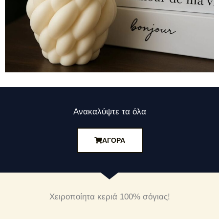
Ανακαλύψτε τα όλα
ΑΓΟΡΆ
Χειροποίητα κεριά 100% σόγιας!