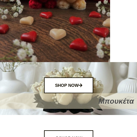
SHOP NOW
Μπουκέτα